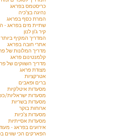
כריסטמס בפראג
נהיגה בצ'כיה
המרת כסף בפראג
שתיית מים בפראג - ה
קיר ג'ון לנון
המדריך המקיף ביותר לשו
אתרי חובה בפראג
מדריך המלונות של פראג 4
קלמנטינום פראג
מדריך השווקים של פר
מצודת פראג
אטרקציות
ברים ופאבים
מסעדות איטלקיות
מסעדות ישראליות/כש
מסעדות בשריות
ארוחות בוקר
מסעדות צ'כיות
מסעדות אסייתיות
אירועים בפראג - מעוד
הפארקים הכי שווים ב