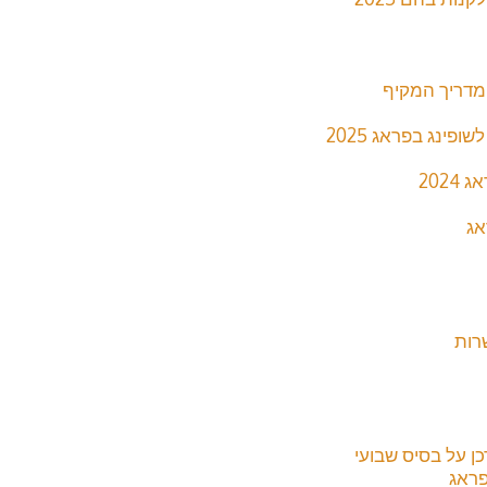
מדריך המקיף
פינג בפראג 2025
202
אג
רות
כן על בסיס שבועי
פראג