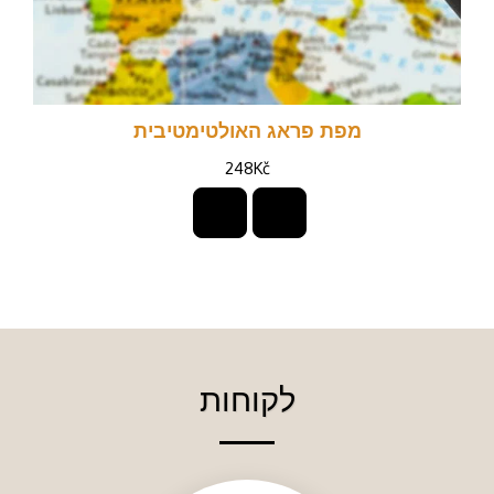
מפת פראג האולטימטיבית
248
Kč
לקוחות