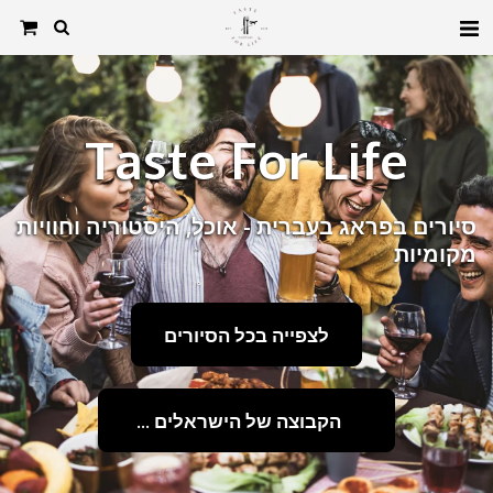
Taste For Life
סיורים בפראג בעברית - אוכל, היסטוריה וחוויות 
מקומיות
לצפייה בכל הסיורים
הקבוצה של הישראלים בפראג