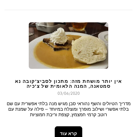
אין יותר מושחת מזה: מתכון לסביצ'קובה נא
סמטאנה, המנה הלאומית של צ'כיה
03/06/2020
מדריך הטיולים והשף נהוראי סבן מגיש מנה בלתי אפשרית עם שם
בלתי אפשרי ושילוב מופרך ומוצלח במיוחד – פילה על שמנת עם
רוטב קרמי חמצמץ, קצפת וריבת חמוציות
קרא עוד