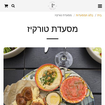
בית
בלוג המסעדות
מסעדת טורקיז
מסעדת טורקיז