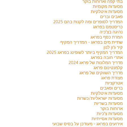
בתי קפה וארוחות בוקר
מסעדות מקומיות
מסעדות איטלקיות
פאבים וברים
המדריך לסופרים ומה לקנות בהם 2025
כריסטמס בפראג
נהיגה בצ'כיה
המרת כסף בפראג
שתיית מים בפראג - המדריך המקיף
קיר ג'ון לנון
המדריך המקיף ביותר לשופינג בפראג 2025
אתרי חובה בפראג
מדריך המלונות של פראג 2024
קלמנטינום פראג
מדריך השווקים של פראג
מצודת פראג
אטרקציות
ברים ופאבים
מסעדות איטלקיות
מסעדות ישראליות/כשרות
מסעדות בשריות
ארוחות בוקר
מסעדות צ'כיות
מסעדות אסייתיות
אירועים בפראג - מעודכן על בסיס שבועי