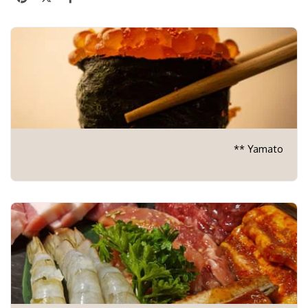
Yamato **