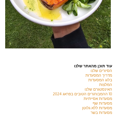
עוד תוכן מהאתר שלנו
הסיורים שלנו
מדריך המסעדות
בלוג המסעדות
המלצות
האינסטגרם שלנו
10 ההמבורגרים הטובים בפראג 2024
מסעדות אסייתיות
מסעדות שף
מסעדות ללא גלוטן
מסעדות בשר