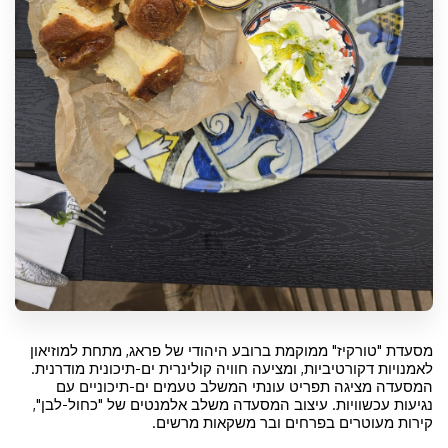
מסעדת "טורקיז" ממוקמת ברובע היהודי של פראג, מתחת למוזיאון
לאמנויות דקורטיביות, ומציעה חוויה קולינרית ים-תיכונית מודרנית.
המסעדה מציגה תפריט עונתי המשלב טעמים ים-תיכוניים עם
נגיעות עכשוויות. עיצוב המסעדה משלב אלמנטים של "כחול-לבן",
קירות מעוטרים בפרחים ובר משקאות מרשים.