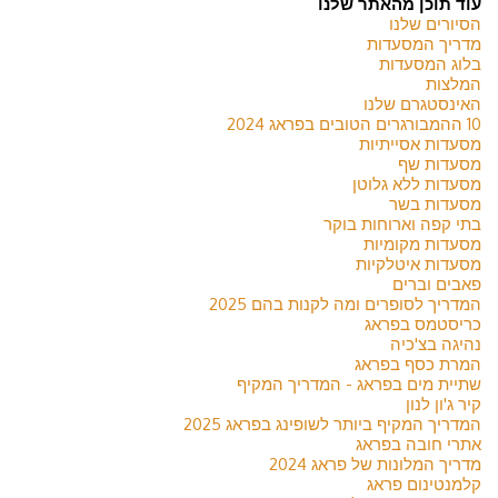
עוד תוכן מהאתר שלנו
הסיורים שלנו
מדריך המסעדות
בלוג המסעדות
המלצות
האינסטגרם שלנו
10 ההמבורגרים הטובים בפראג 2024
מסעדות אסייתיות
מסעדות שף
מסעדות ללא גלוטן
מסעדות בשר
בתי קפה וארוחות בוקר
מסעדות מקומיות
מסעדות איטלקיות
פאבים וברים
המדריך לסופרים ומה לקנות בהם 2025
כריסטמס בפראג
נהיגה בצ'כיה
המרת כסף בפראג
שתיית מים בפראג - המדריך המקיף
קיר ג'ון לנון
המדריך המקיף ביותר לשופינג בפראג 2025
אתרי חובה בפראג
מדריך המלונות של פראג 2024
קלמנטינום פראג