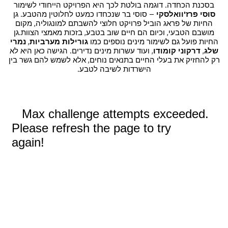
בסכנת הכחדה. דוגמה בולטת לכך היא הפרויקט הייחודי לשימור
סוסי פרז'וואלסקי
– סוסי בר שנכחדו כמעט לחלוטין מהטבע. גן
החיות של פראג הוביל פרויקט חלוצי להשבתם למונגוליה, מקום
מושבם הטבעי, וכיום הם חיים שוב בטבע, בזכות מאמצי הצוות.גן
החיות פועל גם לשימור מינים נוספים כמו
גורילות מערביות
,
נמרי
שלג
,
דרקוני קומודו
, ועוד עשרות מינים נדירים. הגישה כאן היא לא
רק להחזיק את בעלי החיים בתנאים נוחים, אלא לשמש להם גשר בין
הישרדות לשיבה לטבע.