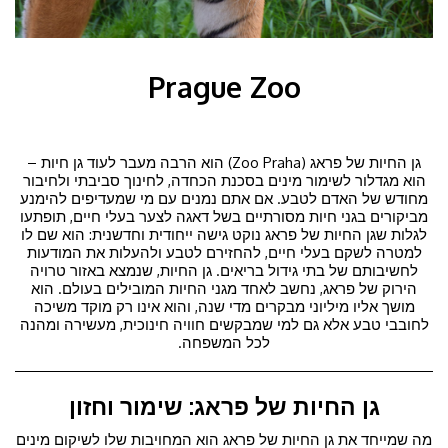
Prague Zoo
גן החיות של פראג (Zoo Praha) הוא הרבה מעבר לעוד גן חיות –
הוא מגדלור לשימור מינים בסכנת הכחדה, לחינוך סביבתי ולחיבור
מחודש של האדם לטבע. אם אתם נמנים עם מי שמעדיפים להימנע
מביקורים בגני חיות מסורתיים בשל דאגה לצער בעלי חיים, תופתעו
לגלות שגן החיות של פראג נוקט גישה ייחודית וחדשנית: הוא שם לו
למטרה לשקם בעלי חיים, להחזירם לטבע ולהעלות את המודעות
לחשיבותם של בתי גידול בריאים. גן החיות, שנמצא באזור טרויה
הירוק של פראג, נחשב לאחד מגני החיות המובילים בעולם. הוא
מושך אליו מיליוני מבקרים מדי שנה, והוא אינו רק מוקד משיכה
לחובבי טבע אלא גם למי שמבקשים חוויה חינוכית, מעשירה ומהנה
לכל המשפחה.
גן החיות של פראג: שימור וחזון
מה שמייחד את גן החיות של פראג הוא המחויבות שלו לשיקום מינים