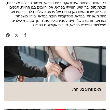
בגן החיות, תצוגות אינטראקטיביות בפראג, שימור גורילות מערביות,
הצלת סוסי בר, שיט חווייתי בפראג, אקווריומים בגן החיות, תנינים
וצבי ים, יערות גשם בגן החיות של פראג, פעילויות לחורף בפראג,
טיול משפחתי בפראג, אטרקציות חובה בפראג, בילוי משפחתי
בפראג, השבת בעלי חיים לטבע באירופה, חינוך סביבתי לילדים,
פעילויות לתיירים בפראג, תיירות אקולוגית בפראג.
האם פראג בטוחה?