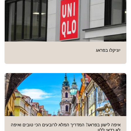
יוניקלו בפראג
איפה לישון בפראג? המדריך המלא לרובעים הכי טובים ואיפה
לא כדאי ללון