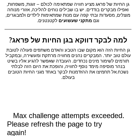
גן החיות של פראג מציע חוויה שמתאימה לכולם – זוגות, משפחות,
ואפילו מבקרים בודדים. יש בו שבילים נוחים להליכה, אזורי מנוחה
מוצלים, מסעדות ובתי קפה עם מנות שמתאימות לילדים ולמבוגרים,
וגם
מתקני שעשועים
לקטנטנים.
למה לבקר דווקא בגן החיות של פראג?
גן החיות הזה הוא מקום שבו הטבע והאדם משתפים פעולה לטובת
עולם טוב יותר. המבקרים נהנים מחוויה מרתקת ומעשירה, ובמקביל
תורמים לשימור מינים נכחדים. העובדה שאפשר להגיע אליו בשיט
בנהר מוסיפה מימד נוסף לחוויה, והופכת את היום הזה לבלתי
נשכח.אל תחמיצו את ההזדמנות לבקר באחד מגני החיות הטובים
בעולם.