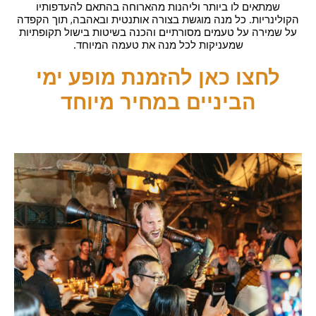
שמתאים לו ביותר וליהנות מהארוחה בהתאם להעדפותיו
הקולינריות. כל מנה מוגשת בצורה אותנטית ובאהבה, תוך הקפדה
על שמירה על טעמים מסורתיים והכנה בשיטות בישול תקופתיות
שמעניקות לכל מנה את טעמה המיוחד.
לחצו כאן להזמנת מופע ימי
הביניים במחיר מיוחד