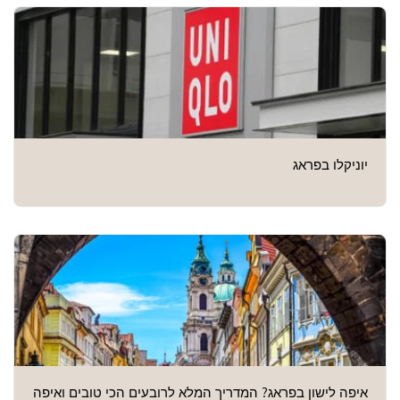
יוניקלו בפראג
איפה לישון בפראג? המדריך המלא לרובעים הכי טובים ואיפה