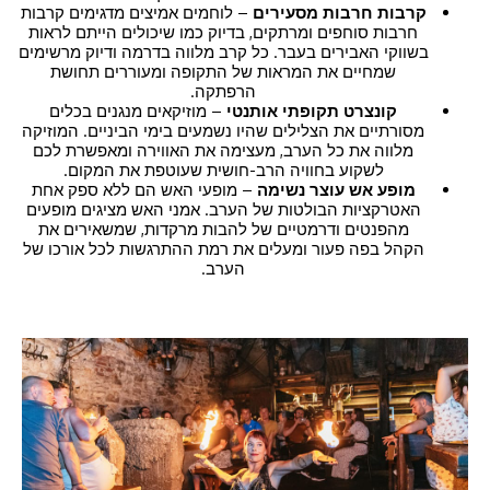
קרבות חרבות מסעירים
– לוחמים אמיצים מדגימים קרבות
חרבות סוחפים ומרתקים, בדיוק כמו שיכולים הייתם לראות
בשווקי האבירים בעבר. כל קרב מלווה בדרמה ודיוק מרשימים
שמחיים את המראות של התקופה ומעוררים תחושת
הרפתקה.
קונצרט תקופתי אותנטי
– מוזיקאים מנגנים בכלים
מסורתיים את הצלילים שהיו נשמעים בימי הביניים. המוזיקה
מלווה את כל הערב, מעצימה את האווירה ומאפשרת לכם
לשקוע בחוויה הרב-חושית שעוטפת את המקום.
מופע אש עוצר נשימה
– מופעי האש הם ללא ספק אחת
האטרקציות הבולטות של הערב. אמני האש מציגים מופעים
מהפנטים ודרמטיים של להבות מרקדות, שמשאירים את
הקהל בפה פעור ומעלים את רמת ההתרגשות לכל אורכו של
הערב.