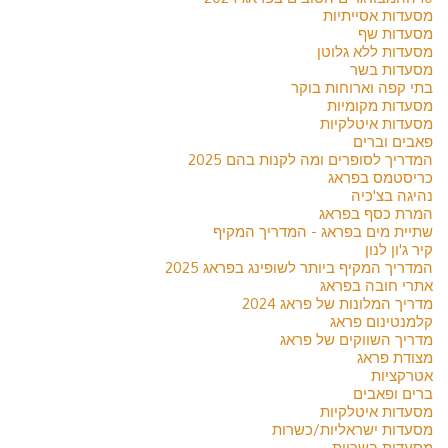
מסעדות אסייתיות
מסעדות שף
מסעדות ללא גלוטן
מסעדות בשר
בתי קפה וארוחות בוקר
מסעדות מקומיות
מסעדות איטלקיות
פאבים וברים
המדריך לסופרים ומה לקנות בהם 2025
כריסטמס בפראג
נהיגה בצ'כיה
המרת כסף בפראג
שתיית מים בפראג - המדריך המקיף
קיר ג'ון לנון
המדריך המקיף ביותר לשופינג בפראג 2025
אתרי חובה בפראג
מדריך המלונות של פראג 2024
קלמנטינום פראג
מדריך השווקים של פראג
מצודת פראג
אטרקציות
ברים ופאבים
מסעדות איטלקיות
מסעדות ישראליות/כשרות
מסעדות בשריות