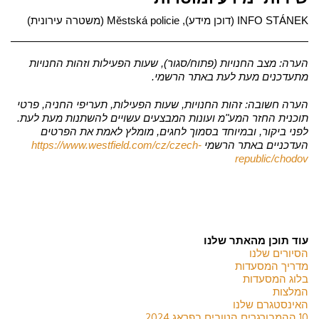
INFO STÁNEK (דוכן מידע), Městská policie (משטרה עירונית)
הערה: מצב החנויות (פתוח/סגור), שעות הפעילות וזהות החנויות 
מתעדכנים מעת לעת באתר הרשמי. 
הערה חשובה: זהות החנויות, שעות הפעילות, תעריפי החניה, פרטי 
תוכנית החזר המע"מ ועונות המבצעים עשויים להשתנות מעת לעת. 
לפני ביקור, ובמיוחד בסמוך לחגים, מומלץ לאמת את הפרטים 
העדכניים באתר הרשמי 
https://www.westfield.com/cz/czech-
republic/chodov
עוד תוכן מהאתר שלנו
הסיורים שלנו
מדריך המסעדות
בלוג המסעדות
המלצות
האינסטגרם שלנו
10 ההמבורגרים הטובים בפראג 2024