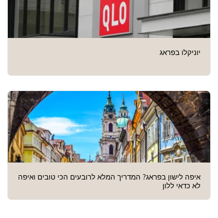
יוניקלו בפראג
איפה לישון בפראג? המדריך המלא לרובעים הכי טובים ואיפה
לא כדאי ללון