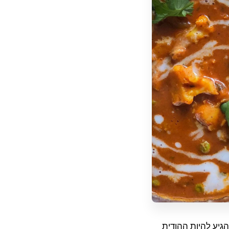
גיע להיות ההודית