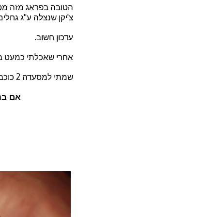
הטובה בפראג מזה מספ
צ'יקן שנצלה ע''ג גחלי
עדכון חשוב.
אחרי שאכלתי כמעט בכ
שמתי למסעדה 2 כוכבים מתוך 3
אם בח