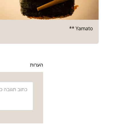
Yamato **
הערות