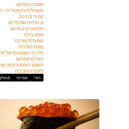
ספורה בפראג
חשמלית היסטורית - קו42
קטיף בחינם
גן החיות של פראג
מוזיאונים בפראג
ספא בירה
מסעדת טורקיז
מפת הפירות
מדריך השכונות של פר
הגולם מפראג
השעון האסטרונומי של
ליפנו והסביבה
הודי
אסייתי
מומלץ 