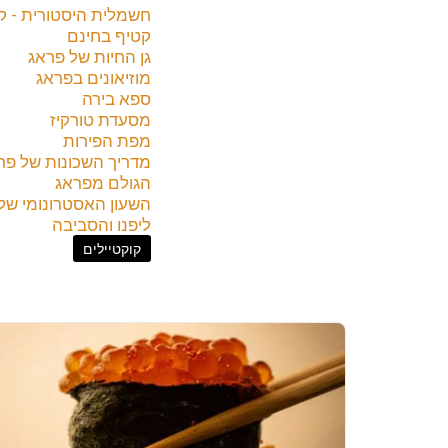
חשמלית היסטורית - קו42
קטיף בחינם
גן החיות של פראג
מוזיאונים בפראג
ספא בירה
מסעדת טורקיז
מפת הפירות
מדריך השכונות של פר
הגולם מפראג
השעון האסטרונומי של
ליפנו והסביבה
קוקטיילים