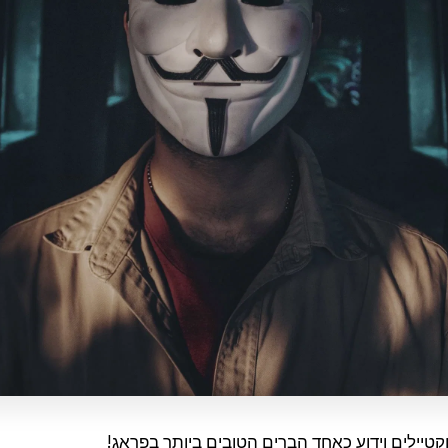
וקטיילים וידוע כאחד הברים הטובים ביותר בפראג!