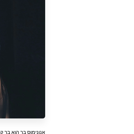
אנונימוס בר הוא בר ק