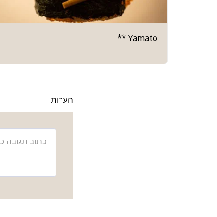
Yamato **
הערות