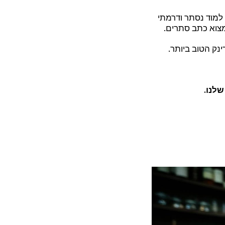
למוד נסתר ודרמתי
צוא כתב סתרים.
נק הטוב ביותר.
לנו.